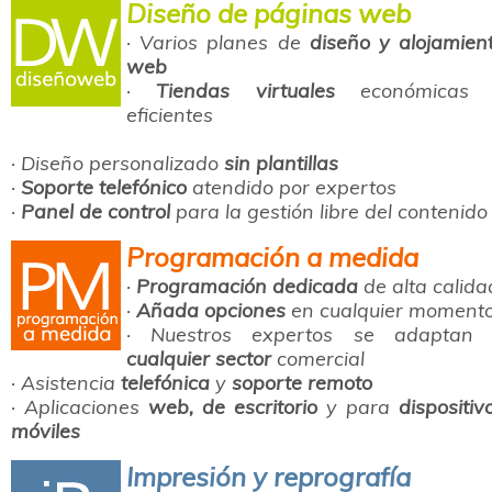
Diseño de páginas web
· Varios planes de
diseño y alojamien
web
·
Tiendas virtuales
económicas
eficientes
· Diseño personalizado
sin plantillas
·
Soporte telefónico
atendido por expertos
·
Panel de control
para la gestión libre del contenido
Programación a medida
·
Programación dedicada
de alta calida
·
Añada opciones
en cualquier moment
· Nuestros expertos se adaptan
cualquier sector
comercial
· Asistencia
telefónica
y
soporte remoto
· Aplicaciones
web, de escritorio
y para
dispositiv
móviles
Impresión y reprografía